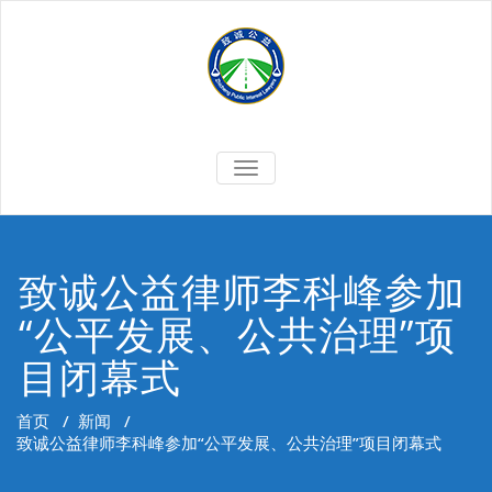
Skip
to
content
切
换
导
航
致诚公益律师李科峰参加
“公平发展、公共治理”项
目闭幕式
首页
/
新闻
/
致诚公益律师李科峰参加“公平发展、公共治理”项目闭幕式