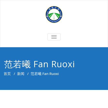
Skip
to
content
切
换
导
航
范若曦 Fan Ruoxi
首页
/
新闻
/
范若曦 Fan Ruoxi