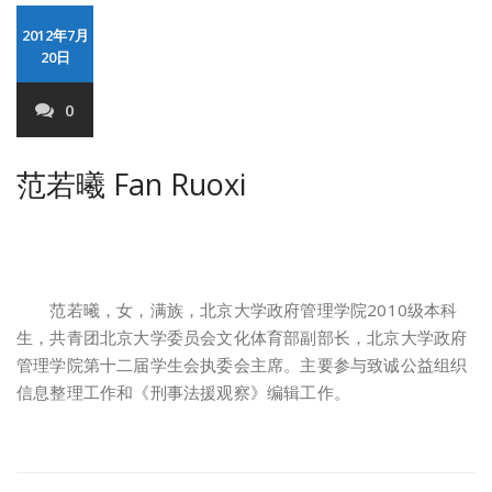
2012年7月
20日
0
范若曦 Fan Ruoxi
范若曦，女，满族，北京大学政府管理学院2010级本科
生，共青团北京大学委员会文化体育部副部长，北京大学政府
管理学院第十二届学生会执委会主席。主要参与致诚公益组织
信息整理工作和《刑事法援观察》编辑工作。