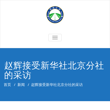
Skip
to
content
切
换
导
航
赵辉接受新华社北京分社
的采访
首页
/
新闻
/
赵辉接受新华社北京分社的采访