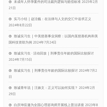
未成年人怀孕案件的司法裁判逻辑与赔偿标准
2025年2月
21日
实习小结 | 赵泾巍：在法律与人文的交汇中追求正义
2024年8月22日
致诚实习生 | 中美慈善事业洞察：以国内某慈善机构和美
国科技资助为例
2024年7月24日
致诚实习生 · 活动回放 | 刑事责任年龄的国际比较探讨
2024年7月15日
致诚实习生 | 刑事责任年龄的国际比较探讨
2024年7月2
日
致诚青年说 | 汪姝文：正义可以如何实现？
2024年2月
29日
白庆坤应邀为全国心理咨询师开展线上普法讲座
2023年8