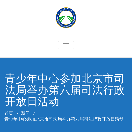
Skip
to
content
切
换
导
航
青少年中心参加北京市司
法局举办第六届司法行政
开放日活动
首页
/
新闻
/
青少年中心参加北京市司法局举办第六届司法行政开放日活动